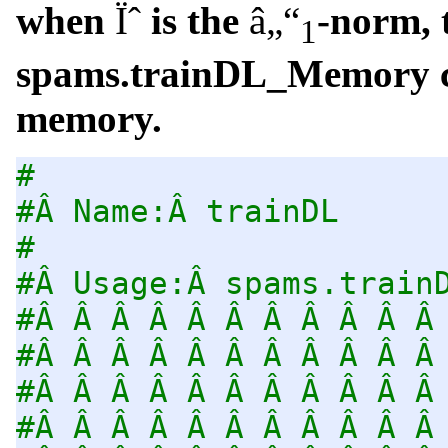
when
Ïˆ
is the
â„“
-norm, 
1
spams.trainDL_Memory ca
memory.
#
#Â Name:Â trainDL
#
#Â Usage:Â spams.train
#Â Â Â Â Â Â Â Â Â Â Â
#Â Â Â Â Â Â Â Â Â Â Â
#Â Â Â Â Â Â Â Â Â Â Â
#Â Â Â Â Â Â Â Â Â Â Â