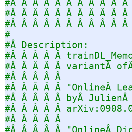
#Â Â Â Â Â Â Â Â Â Â Â
#Â Â Â Â Â Â Â Â Â Â Â
#Â Â Â Â Â Â Â Â Â Â Â
#
#Â Description:
#Â Â Â Â Â trainDL_Mem
#Â Â Â Â Â variantÂ of
#Â Â Â Â Â
#Â Â Â Â Â "OnlineÂ Le
#Â Â Â Â Â byÂ JulienÂ
#Â Â Â Â Â arXiv:0908.
#Â Â Â Â Â
#Â Â Â Â Â "OnlineÂ Di