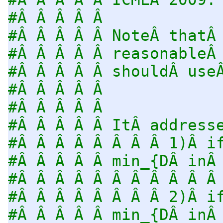
#Â Â Â Â Â
#Â Â Â Â Â NoteÂ thatÂ
#Â Â Â Â Â reasonableÂ
#Â Â Â Â Â shouldÂ use
#Â Â Â Â Â
#Â Â Â Â Â
#Â Â Â Â Â ItÂ address
#Â Â Â Â Â Â Â Â 1)Â i
#Â Â Â Â Â min_{DÂ inÂ
#Â Â Â Â Â Â Â Â Â Â Â
#Â Â Â Â Â Â Â Â 2)Â i
#Â Â Â Â Â min_{DÂ inÂ